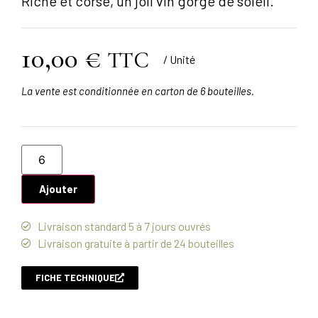
Riche et corsé, un joli vin gorgé de soleil.
10,00
€
TTC
/ Unité
La vente est conditionnée en carton de 6 bouteilles.
Ajouter
Livraison standard 5 à 7 jours ouvrés
Livraison gratuite à partir de 24 bouteilles
FICHE TECHNIQUE