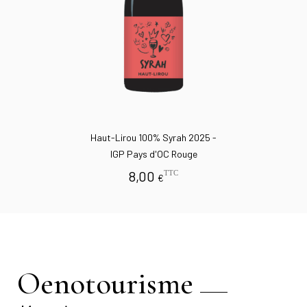
Haut-Lirou 100% Syrah 2025 -
IGP Pays d'OC Rouge
8,00
TTC
€
Oenotourisme