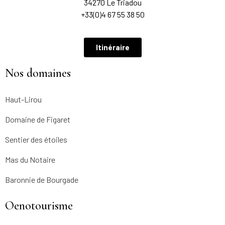
34270 Le Triadou
+33(0)4 67 55 38 50
Itinéraire
Nos domaines
Haut-Lirou
Domaine de Figaret
Sentier des étoiles
Mas du Notaire
Baronnie de Bourgade
Oenotourisme