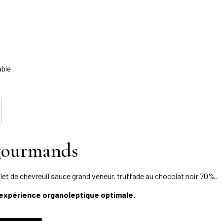
able
gourmands
ilet de chevreuil sauce grand veneur, truffade au chocolat noir 70%.
 expérience organoleptique optimale.