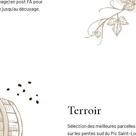
eage) en post FA pour
ce jusqu’au décuvage.
Terroir
Sélection des meilleures parcelles
sur les pentes sud du Pic Saint-Lo