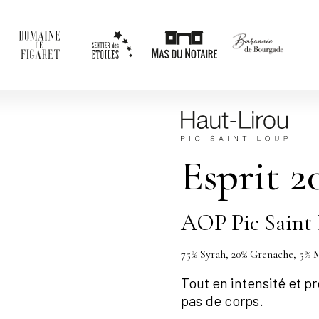
Esprit 2
AOP Pic Saint
75% Syrah, 20% Grenache, 5% 
Tout en intensité et 
pas de corps.