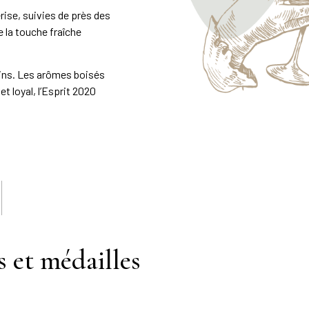
rise, suivies de près des
 la touche fraîche
nins. Les arômes boisés
et loyal, l’Esprit 2020
 et médailles