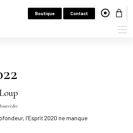
Boutique
Contact
022
 Loup
Mourvèdre
profondeur, l'Esprit 2020 ne manque