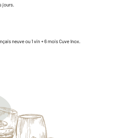
s jours.
çais neuve ou 1 vin + 6 mois Cuve Inox.