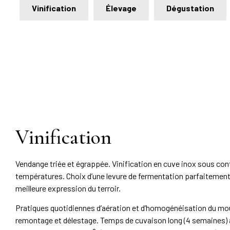
Vinification
Élevage
Dégustation
Vinification
Vendange triée et égrappée. Vinification en cuve inox sous co
températures. Choix d’une levure de fermentation parfaitement
meilleure expression du terroir.
Pratiques quotidiennes d’aération et d’homogénéisation du mo
remontage et délestage. Temps de cuvaison long (4 semaines)