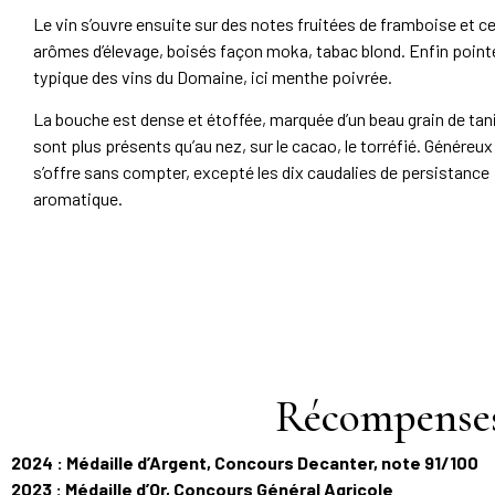
Le vin s’ouvre ensuite sur des notes fruitées de framboise et ce
arômes d’élevage, boisés façon moka, tabac blond. Enfin pointe
typique des vins du Domaine, ici menthe poivrée.
La bouche est dense et étoffée, marquée d’un beau grain de ta
sont plus présents qu’au nez, sur le cacao, le torréfié. Généreux 
s’offre sans compter, excepté les dix caudalies de persistance
aromatique.
Récompenses
2024 : Médaille d’Argent, Concours Decanter, note 91/100
2023 : Médaille d’Or, Concours Général Agricole