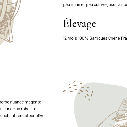
peu riche et peu cultivé jusqu’à no
Élevage
12 mois 100% Barriques Chêne Fran
superbe nuance magenta.
uleur de sa robe. Le
 penchant réducteur olive