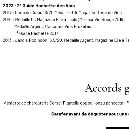
2023 : 2* Guide Hachette des Vins
2017 : Coup de Cœur, 18/20 Médaille d’Or Magazine Terre de Vins
2016 : Médaille Or, Magazine Elle à Table (Meilleur Vin Rouge 2019),
Médaille Argent, Concours Vins Bruxelles,
1* Guide Hachette 2017
2013 : Jancis Robinson 16,5/20, Médaille Argent, Magazine Elle à T
Accords 
Assiette de charcuterie Corse (Figatellu coppa, lonzu pancetta), f
Carafer avant de déguster pour une