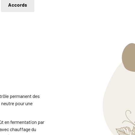
Accords
ntrôle permanent des
 neutre pour une
ût en fermentation par
 avec chauffage du