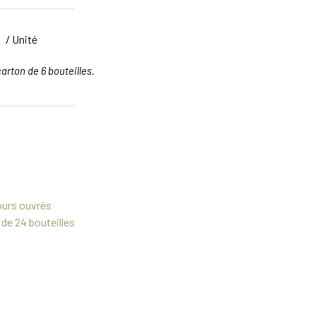
/ Unité
arton de 6 bouteilles.
ours ouvrés
 de 24 bouteilles