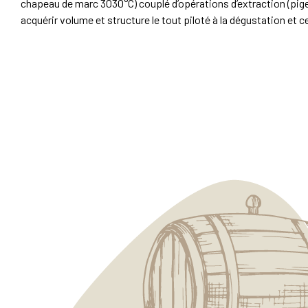
chapeau de marc 3030°C) couplé d’opérations d’extraction (pig
acquérir volume et structure le tout piloté à la dégustation et 