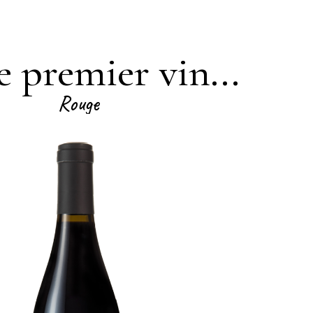
 premier vin...
Rouge