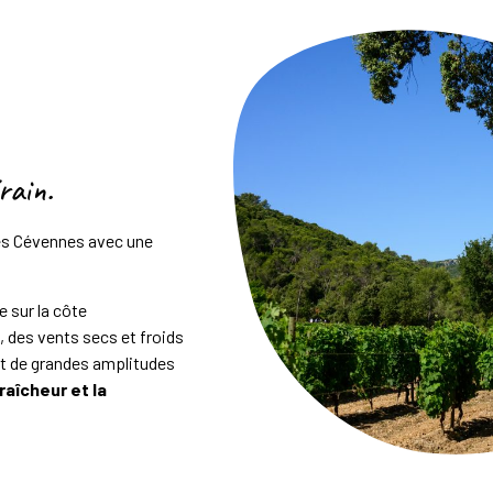
rain.
des Cévennes avec une
e sur la côte
 des vents secs et froids
, et de grandes amplitudes
fraîcheur et la