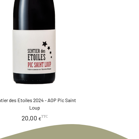
tier des Etoiles 2024 - AOP Pic Saint
Loup
20,00
TTC
€