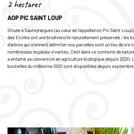
2 hectares
AOP PIC SAINT LOUP
Située à Sauteyrargues (au cœur de l’appellation Pic Saint Loup),
des Etoiles ont une biodiversité naturellement préservée : les b
d’arbres qui viennent délimiter nos parcelles sont un lieu de vie i
nombreuses espèces vivantes. C’est dans ce contexte de natur
a entamé sa conversion en agriculture biologique depuis 2020.
bouteilles du millésime 2021 sont disponibles depuis septembre