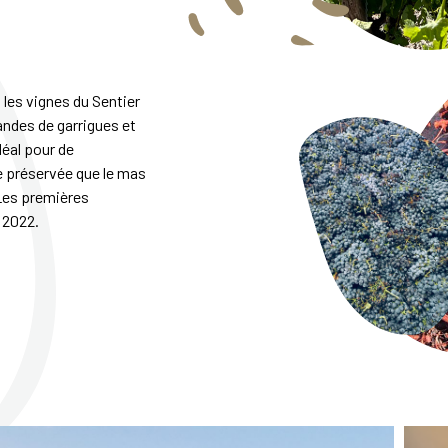
 les vignes du Sentier
andes de garrigues et
déal pour de
e préservée que le mas
 Les premières
 2022.