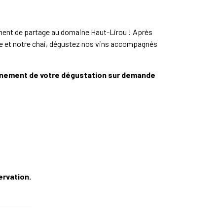
ent de partage au domaine Haut-Lirou ! Après
e et notre chai, dégustez nos vins accompagnés
gnement de votre dégustation sur demande
ervation.