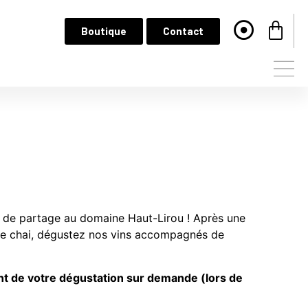
Boutique
Contact
 de partage au domaine Haut-Lirou ! Après une
re chai, dégustez nos vins accompagnés de
t de votre dégustation sur demande (lors de