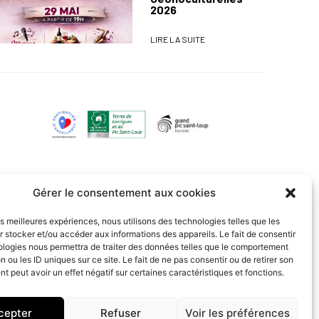
2026
LIRE LA SUITE
Gérer le consentement aux cookies
les meilleures expériences, nous utilisons des technologies telles que les
 stocker et/ou accéder aux informations des appareils. Le fait de consentir
ologies nous permettra de traiter des données telles que le comportement
n ou les ID uniques sur ce site. Le fait de ne pas consentir ou de retirer son
 peut avoir un effet négatif sur certaines caractéristiques et fonctions.
cepter
Refuser
Voir les préférences
Site réalisé par Dixit l'agence