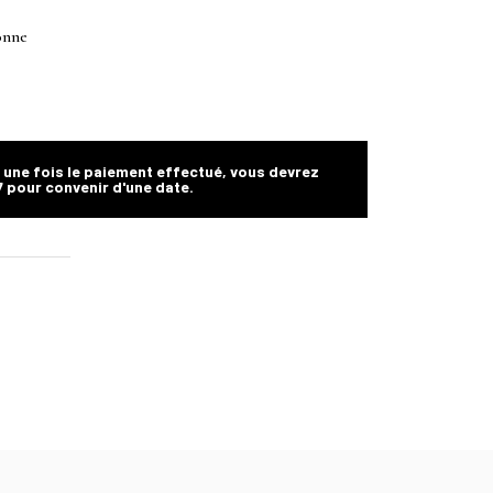
onne
, une fois le paiement effectué, vous devrez
7 pour convenir d'une date.