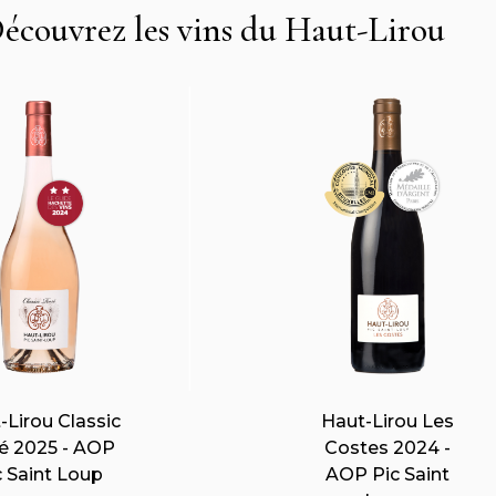
écouvrez les vins du Haut-Lirou
t-Lirou Esprit
Cuvée Jules 2023 -
23 - AOP Pic
AOP Pic Saint
Saint Loup
Loup