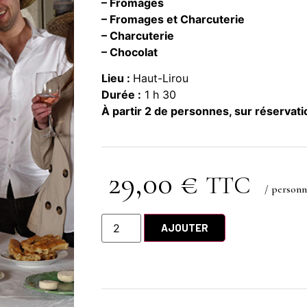
– Fromages
– Fromages et Charcuterie
– Charcuterie
– Chocolat
Lieu :
Haut-Lirou
Durée :
1 h 30
À partir 2 de personnes, sur réservati
29,00
€
TTC
/ person
AJOUTER