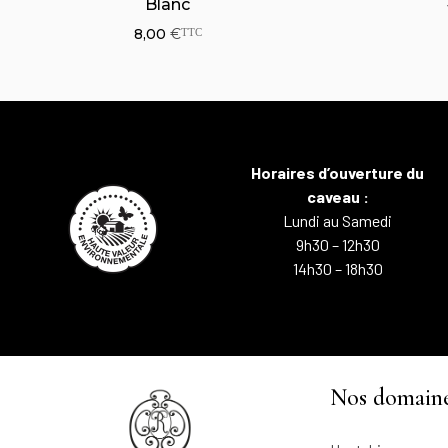
Loup
18,00
€
TTC
Horaires d’ouverture du
caveau :
Lundi au Samedi
9h30 – 12h30
14h30 – 18h30
Nos domain