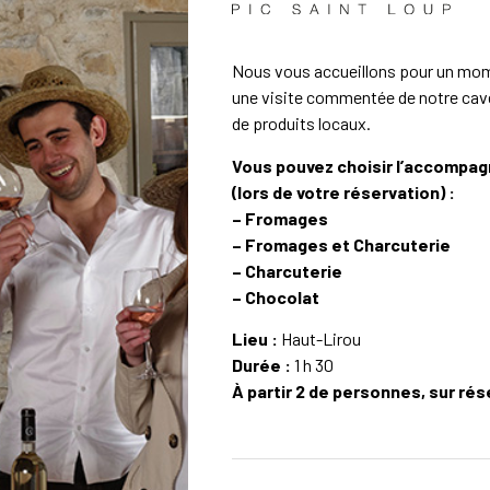
Nous vous accueillons pour un mom
une visite commentée de notre cav
de produits locaux.
Vous pouvez choisir l’accompa
(lors de votre réservation) :
– Fromages
– Fromages et Charcuterie
– Charcuterie
– Chocolat
Lieu :
Haut-Lirou
Durée :
1 h 30
À partir 2 de personnes, sur rés