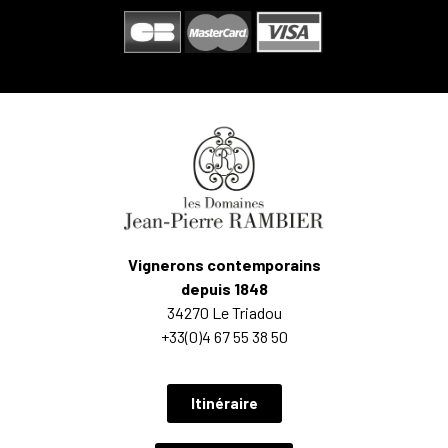
Vignerons contemporains
depuis 1848
34270 Le Triadou
+33(0)4 67 55 38 50
Itinéraire