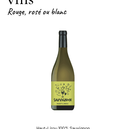
Rouge, rosé ou blanc
Haut-Lirou Classic Rosé