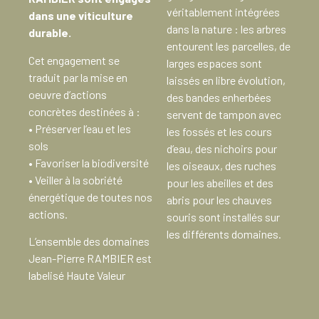
véritablement intégrées
dans une viticulture
dans la nature : les arbres
durable.
entourent les parcelles, de
Cet engagement se
larges espaces sont
traduit par la mise en
laissés en libre évolution,
oeuvre d’actions
des bandes enherbées
concrètes destinées à :
servent de tampon avec
• Préserver l’eau et les
les fossés et les cours
sols
d’eau, des nichoirs pour
• Favoriser la biodiversité
les oiseaux, des ruches
• Veiller à la sobriété
pour les abeilles et des
énergétique de toutes nos
abris pour les chauves
actions.
souris sont installés sur
les différents domaines.
L’ensemble des domaines
Jean-Pierre RAMBIER est
labelisé Haute Valeur