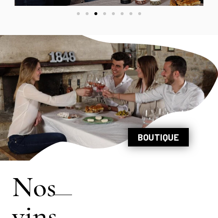
BOUTIQUE
Nos
vins