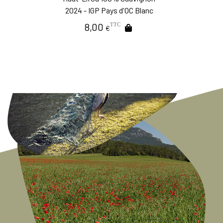
2025 - AOP Pic Saint Loup
11,00
TTC
€