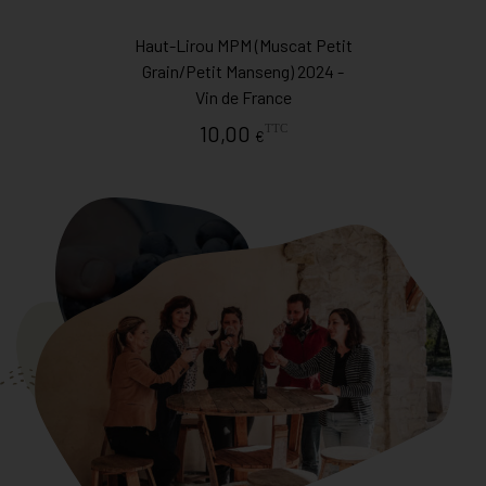
Haut-Lirou MPM (Muscat Petit
Grain/Petit Manseng) 2024 -
Vin de France
10,00
TTC
€