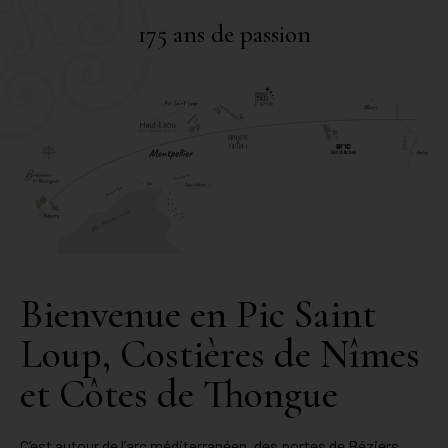
175 ans de passion
Bienvenue en Pic Saint
Loup, Costières de Nîmes
et Côtes de Thongue
C’est autour de l’arc méditerranéen, des portes de Béziers