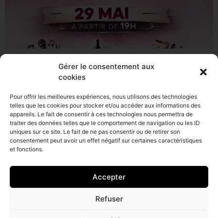
Gérer le consentement aux
cookies
Pour offrir les meilleures expériences, nous utilisons des technologies
telles que les cookies pour stocker et/ou accéder aux informations des
appareils. Le fait de consentir à ces technologies nous permettra de
traiter des données telles que le comportement de navigation ou les ID
uniques sur ce site. Le fait de ne pas consentir ou de retirer son
consentement peut avoir un effet négatif sur certaines caractéristiques
et fonctions.
© Copyright. Tous droits réservés.
Politique de confidentialité
Accepter
Site réalisé par Dixit l'agence
Refuser
L’abus d’alcool est dangereux pour la santé. À consommer avec
modération.