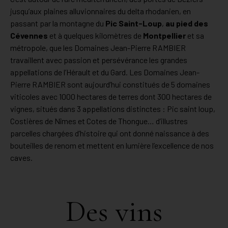
jusqu’aux plaines alluvionnaires du delta rhodanien, en
passant par la montagne du
Pic Saint-Loup
,
au pied des
Cévennes
et à quelques kilomètres de
Montpellier
et sa
métropole, que les Domaines Jean-Pierre RAMBIER
travaillent avec passion et persévérance les grandes
appellations de l’Hérault et du Gard. Les Domaines Jean-
Pierre RAMBIER sont aujourd’hui constitués de 5 domaines
viticoles avec 1000 hectares de terres dont 300 hectares de
vignes, situés dans 3 appellations distinctes : Pic saint loup,
Costières de Nîmes et Cotes de Thongue… d’illustres
parcelles chargées d’histoire qui ont donné naissance à des
bouteilles de renom et mettent en lumière l’excellence de nos
caves.
Des vins