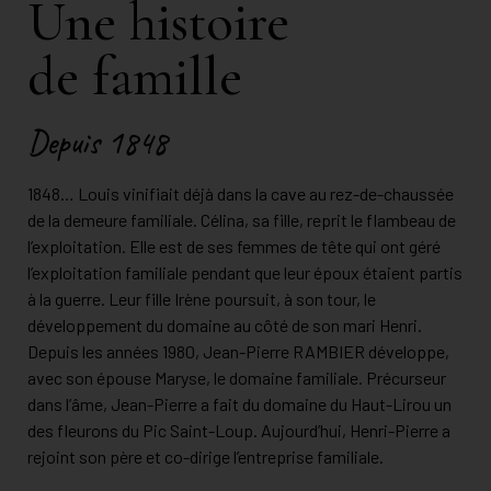
Une histoire
de famille
Depuis 1848
1848… Louis vinifiait déjà dans la cave au rez-de-chaussée
de la demeure familiale. Célina, sa fille, reprit le flambeau de
l’exploitation. Elle est de ses femmes de tête qui ont géré
l’exploitation familiale pendant que leur époux étaient partis
à la guerre. Leur fille Irène poursuit, à son tour, le
développement du domaine au côté de son mari Henri.
Depuis les années 1980, Jean-Pierre RAMBIER développe,
avec son épouse Maryse, le domaine familiale. Précurseur
dans l’âme, Jean-Pierre a fait du domaine du Haut-Lirou un
des fleurons du Pic Saint-Loup. Aujourd’hui, Henri-Pierre a
rejoint son père et co-dirige l’entreprise familiale.