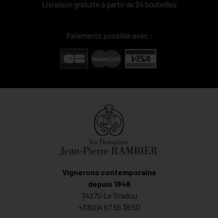
Livraison gratuite à partir de 24 bouteilles
Paiements possible avec :
Vignerons contemporains
depuis 1848
34270 Le Triadou
+33(0)4 67 55 38 50